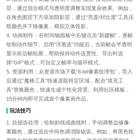
层，通过混合模式与透明度调整实现复杂效果。例如，
在角色图层下方添加阴影层，通过“亮度/对比度”工具压
暗颜色并下移像素，模拟立体投影。
4. 动画制作：在时间轴面板中右键点击“新建帧”，逐帧
绘制动作细节。启用“洋葱皮”功能后，当前帧会半透明
显示前后帧轮廓，帮助保持动作连贯性。导出时选
择“GIF”格式，可自定义帧率与循环模式。
5. 资源利用：从资源市场下载“8-bit像素纹理包”，导入
后通过“魔棒工具”快速选取特定区域，配合“填充工
具”替换颜色，快速生成个性化背景。利用社区模板，
15分钟内即可完成首个像素画作品。
玩法技巧
1. 抗锯齿处理：绘制斜线或曲线时，手动调整边缘像
素颜色，通过混合中间色调消除锯齿。例如，将黑色轮