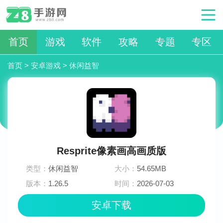
首页
游戏
软件
攻略
专题
专区
首页
>
安卓游戏
>
休闲益智
Resprite像素画高画质版
类型：
休闲益智
大小：
54.65MB
版本：
1.26.5
时间：
2026-07-03
16:09:03
安卓下载