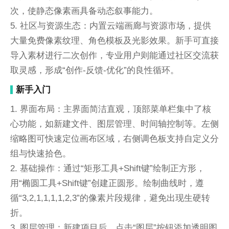
次，使静态像素画具备动态叙事能力。
5. 社区与资源生态：内置云端画廊与资源市场，提供
大量免费像素纹理、角色模板及光影效果。新手可直接
导入素材进行二次创作，专业用户则能通过社区交流获
取灵感，形成“创作-反馈-优化”的良性循环。
新手入门
1. 界面布局：主界面简洁直观，顶部菜单栏集中了核
心功能，如新建文件、图层管理、时间轴控制等。左侧
缩略图可快速定位画布区域，右侧调色板支持自定义分
组与快速拾色。
2. 基础操作：通过“矩形工具+Shift键”绘制正方形，
用“椭圆工具+Shift键”创建正圆形。绘制曲线时，遵
循“3,2,1,1,1,1,2,3”的像素片段规律，避免出现生硬转
折。
3. 图层管理：新建项目后，点击“图层”按钮添加透明图