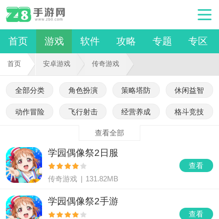
首页
游戏
软件
攻略
专题
专区
首页
安卓游戏
传奇游戏
全部分类
角色扮演
策略塔防
休闲益智
动作冒险
飞行射击
经营养成
格斗竞技
查看全部
学园偶像祭2日服
查看
传奇游戏
|
131.82MB
学园偶像祭2手游
查看