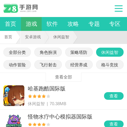
首页
游戏
软件
攻略
专题
专区
首页
安卓游戏
休闲益智
全部分类
角色扮演
策略塔防
休闲益智
动作冒险
飞行射击
经营养成
格斗竞技
查看全部
哈基跑酷国际版
查看
休闲益智
|
70.38MB
怪物水疗中心模拟器国际版
查看