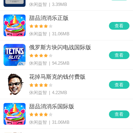
休闲益智
|
3.39MB
甜品消消乐正版
查看
休闲益智
|
31.06MB
俄罗斯方块闪电战国际版
查看
休闲益智
|
94.25MB
花掉马斯克的钱付费版
查看
休闲益智
|
4.22MB
甜品消消乐国际版
查看
休闲益智
|
31.06MB