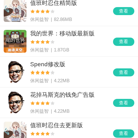
值班时忍住精简版
查看
休闲益智
|
82.86MB
我的世界：移动版最新版
查看
休闲益智
|
1.87GB
Spend修改版
查看
休闲益智
|
4.22MB
花掉马斯克的钱免广告版
查看
休闲益智
|
4.22MB
值班时忍住去更新版
查看