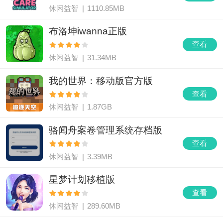
休闲益智
|
1110.85MB
布洛坤iwanna正版
查看
休闲益智
|
31.34MB
我的世界：移动版官方版
查看
休闲益智
|
1.87GB
骆闻舟案卷管理系统存档版
查看
休闲益智
|
3.39MB
星梦计划移植版
查看
休闲益智
|
289.60MB