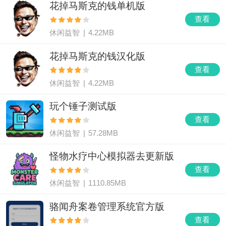
花掉马斯克的钱单机版
查看
休闲益智
|
4.22MB
花掉马斯克的钱汉化版
查看
休闲益智
|
4.22MB
玩个锤子测试版
查看
休闲益智
|
57.28MB
怪物水疗中心模拟器去更新版
查看
休闲益智
|
1110.85MB
骆闻舟案卷管理系统官方版
查看