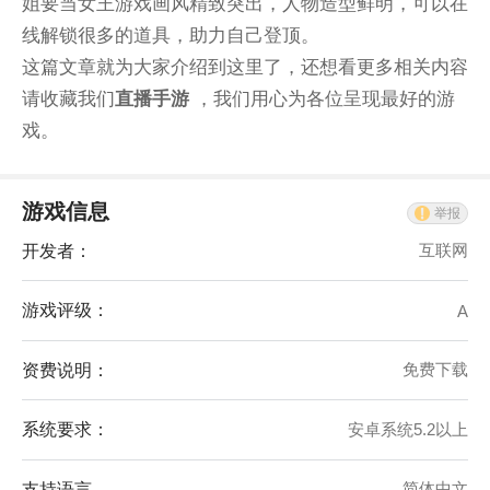
姐要当女王游戏画风精致突出，人物造型鲜明，可以在
线解锁很多的道具，助力自己登顶。
这篇文章就为大家介绍到这里了，还想看更多相关内容
请收藏我们
直播手游
，我们用心为各位呈现最好的游
戏。
游戏信息
举报
开发者：
互联网
游戏评级：
A
资费说明：
免费下载
系统要求：
安卓系统5.2以上
支持语言
简体中文