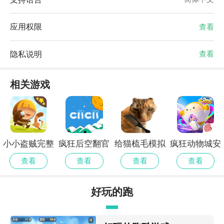
应用权限
查看
隐私说明
查看
相关游戏
小小盗贼完整
疯狂后空翻官
给猫梳毛模拟
疯狂动物城安
测试版
网安卓版
器正版
卓版
查看
查看
查看
查看
好玩的跑
酷游戏