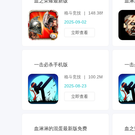
血之荣耀最新版
血淋
格斗竞技
|
148.38MB
2025-09-02
立即查看
一击必杀手机版
一击
格斗竞技
|
100.2MB
2025-08-23
立即查看
血淋淋的混蛋最新版免费
血之