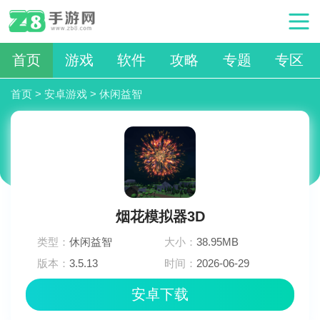
首页
游戏
软件
攻略
专题
专区
首页
>
安卓游戏
>
休闲益智
烟花模拟器3D
类型：
休闲益智
大小：
38.95MB
版本：
3.5.13
时间：
2026-06-29
03:18:03
安卓下载