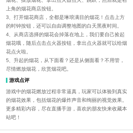
烟花、摆放烟花、拿出点火器点火、跳跃，然后就是右
上角的烟花商店按钮。
3、打开烟花商店，全都是琳琅满目的烟花！点击上方
的时钟按钮，还可以自由调整地图的白天黑夜时间。
4、从商店选择的烟花会掉落在地上，我们要自己捡起
烟花哦，随后点击点火器按钮，拿出点火器就可以给烟
花点火啦。
5、升起的烟花，从下面看？还是从侧面看？不用管，
尽情燃放烟花，欣赏烟花吧。
游戏点评
游戏中的烟花燃放过程非常逼真，玩家可以体验到真实
的烟花效果，包括烟花的爆炸声音和绚丽的视觉效果。
更多精彩内容，尽在直播手游，喜欢的朋友快来收藏本
站吧！