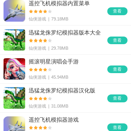
遥控飞机模拟器内置菜单
查看
仙侠游戏
|
79.18MB
迅猛龙侏罗纪模拟器版本大全
查看
仙侠游戏
|
29.78MB
摇滚明星演唱会手游
查看
仙侠游戏
|
45.94MB
迅猛龙侏罗纪模拟器汉化版
查看
仙侠游戏
|
31.08MB
遥控飞机模拟器游戏
查看