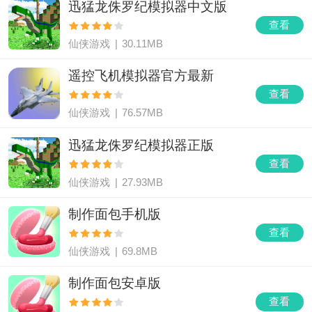
迅猛龙侏罗纪模拟器中文版
查看
仙侠游戏
|
30.11MB
遥控飞机模拟器官方最新
查看
仙侠游戏
|
76.57MB
迅猛龙侏罗纪模拟器正版
查看
仙侠游戏
|
27.93MB
制作面包手机版
查看
仙侠游戏
|
69.8MB
制作面包安卓版
查看