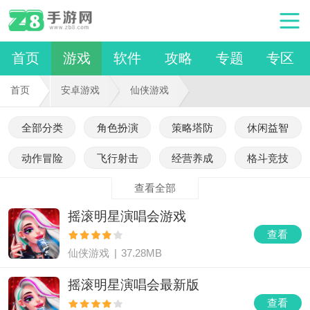
首页
游戏
软件
攻略
专题
专区
首页
安卓游戏
仙侠游戏
全部分类
角色扮演
策略塔防
休闲益智
动作冒险
飞行射击
经营养成
格斗竞技
查看全部
摇滚明星演唱会游戏
查看
仙侠游戏
|
37.28MB
摇滚明星演唱会最新版
查看