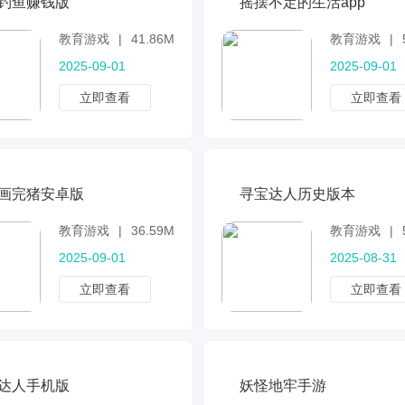
钓鱼赚钱版
摇摆不定的生活app
教育游戏
|
41.86MB
教育游戏
|
2025-09-01
2025-09-01
立即查看
立即查看
画完猪安卓版
寻宝达人历史版本
教育游戏
|
36.59MB
教育游戏
|
2025-09-01
2025-08-31
立即查看
立即查看
达人手机版
妖怪地牢手游