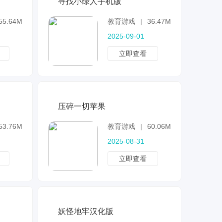
寻找小绿人手机版
55.64MB
教育游戏
|
36.47MB
2025-09-01
立即查看
压碎一切苹果
53.76MB
教育游戏
|
60.06MB
2025-08-31
立即查看
妖怪地牢汉化版