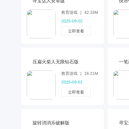
寻宝达人安卓版
快乐
教育游戏
|
42.33MB
2025-09-02
立即查看
压扁火柴人无限钻石版
一笔
教育游戏
|
26.21MB
2025-09-01
立即查看
旋转消消乐破解版
寻宝