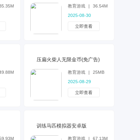
35.35MB
教育游戏
|
36.54MB
2025-08-30
立即查看
压扁火柴人无限金币(免广告)
49.88MB
教育游戏
|
25MB
2025-08-29
立即查看
训练马匹模拟器安卓版
59.93MB
教育游戏
|
67.13MB