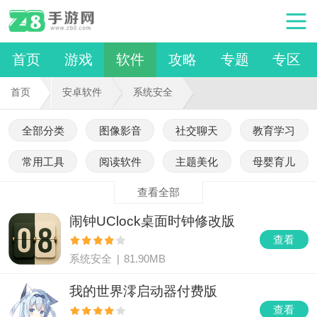
首页
游戏
软件
攻略
专题
专区
首页
安卓软件
系统安全
全部分类
图像影音
社交聊天
教育学习
常用工具
阅读软件
主题美化
母婴育儿
查看全部
闹钟UClock桌面时钟修改版
查看
系统安全
|
81.90MB
我的世界澪启动器付费版
查看