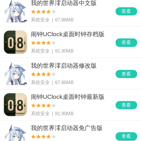
我的世界澪启动器中文版
查看
系统安全
|
67.86MB
闹钟UClock桌面时钟存档版
查看
系统安全
|
81.90MB
我的世界澪启动器修改版
查看
系统安全
|
67.86MB
闹钟UClock桌面时钟最新版
查看
系统安全
|
81.90MB
我的世界澪启动器免广告版
查看