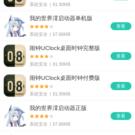
系统安全
|
81.90MB
我的世界澪启动器单机版
查看
系统安全
|
67.86MB
闹钟UClock桌面时钟完整版
查看
系统安全
|
81.90MB
闹钟UClock桌面时钟付费版
查看
系统安全
|
81.90MB
我的世界澪启动器正版
查看
系统安全
|
67.86MB