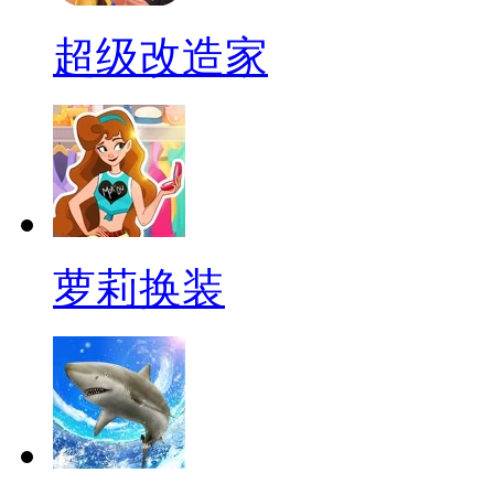
超级改造家
萝莉换装