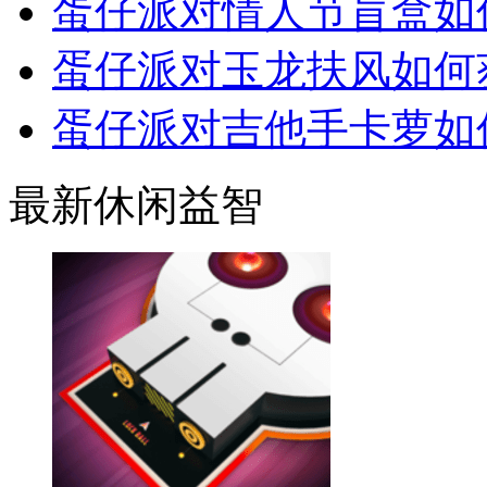
蛋仔派对情人节盲盒如
蛋仔派对玉龙扶风如何
蛋仔派对吉他手卡萝如
最新休闲益智