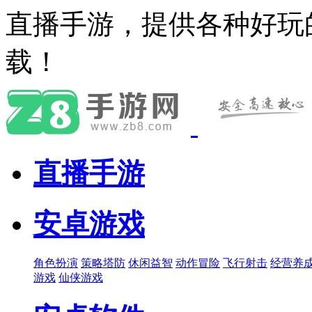
直播手游，提供各种好玩
载！
直播手游
安卓游戏
角色扮演
策略塔防
休闲益智
动作冒险
飞行射击
经营养
游戏
仙侠游戏