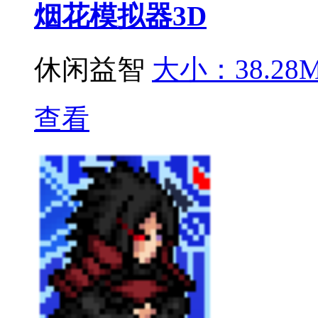
烟花模拟器3D
休闲益智
大小：38.28
查看