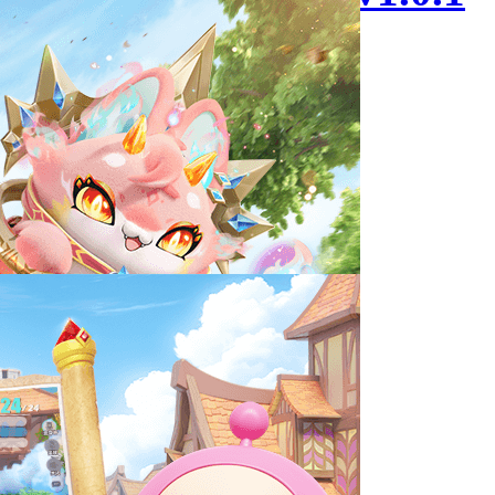
46.22MB
休闲益智