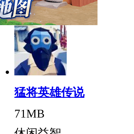
卡牌游戏
猛将英雄传说
71MB
休闲益智