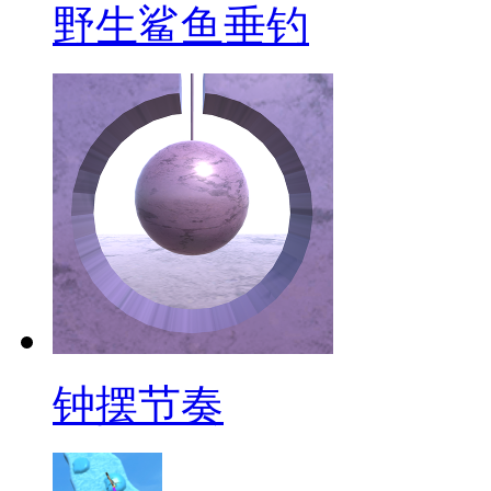
野生鲨鱼垂钓
钟摆节奏