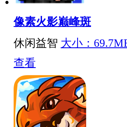
像素火影巅峰斑
休闲益智
大小：69.7M
查看