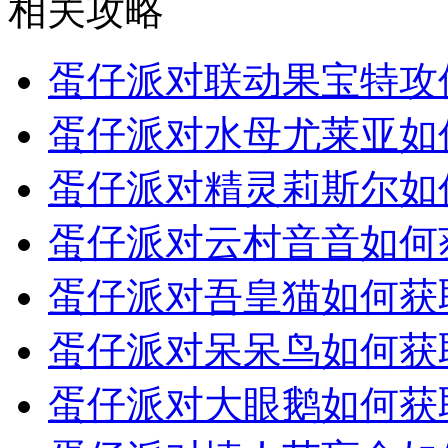
相关攻略
蛋仔派对联动果宝特攻
蛋仔派对水母尤莱亚如
蛋仔派对精灵莉斯尔如
蛋仔派对云村音音如何
蛋仔派对吾皇猫如何获
蛋仔派对呆呆鸟如何获
蛋仔派对大眼鹅如何获