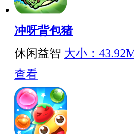
冲呀背包猪
休闲益智
大小：43.92
查看