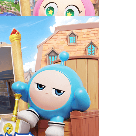
格斗战神
75.53MB
动作冒险
格斗无双
42.95MB