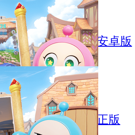
疯狂后空翻官网安卓版
给猫梳毛模拟器正版