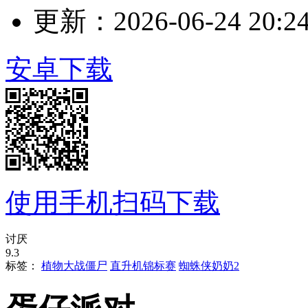
更新：2026-06-24 20:24
安卓下载
使用手机扫码下载
讨厌
9.3
标签：
植物大战僵尸
直升机锦标赛
蜘蛛侠奶奶2