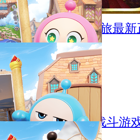
阿尔托的长途之旅最新
猜你喜欢
竞技战斗
竞技战斗游