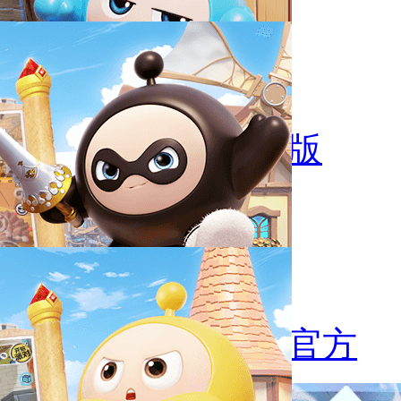
疯狂动物城安卓版
疯狂动物城最新官方