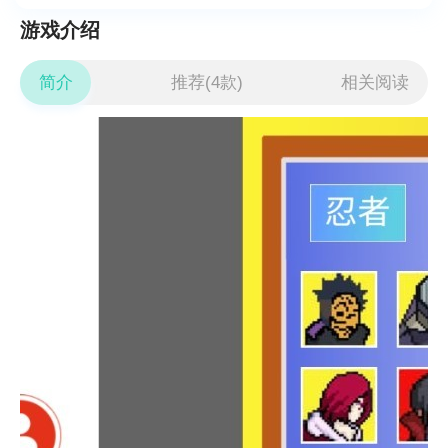
游戏介绍
简介
推荐(4款)
相关阅读