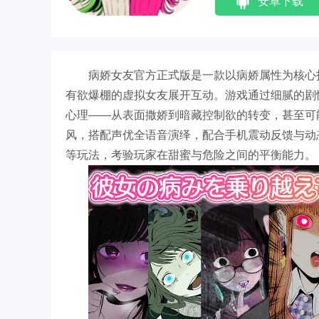
安卓下载
病娇女友官方正式版是一款以病娇属性为核心
有欲爆棚的虚拟女友展开互动。游戏通过细腻的剧
心理——从表面撒娇到暗藏控制欲的转变，甚至可
风，搭配声优全语音演绎，配合手机震动反馈与动
等玩法，考验玩家在甜蜜与危险之间的平衡能力。