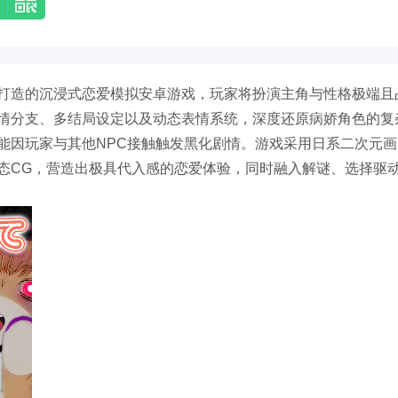
打造的沉浸式恋爱模拟安卓游戏，玩家将扮演主角与性格极端且
情分支、多结局设定以及动态表情系统，深度还原病娇角色的复
能因玩家与其他NPC接触触发黑化剧情。游戏采用日系二次元画
态CG，营造出极具代入感的恋爱体验，同时融入解谜、选择驱