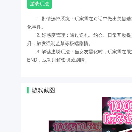
游戏玩法
1. 剧情选择系统：玩家需在对话中做出关键
化事件。
2. 好感度管理：通过送礼、约会、日常互动
升，触发强制监禁等极端剧情。
3. 解谜逃脱玩法：当女友黑化时，玩家需在
END，成功则解锁隐藏剧情。
游戏说明
游戏截图
1. 适配平台：仅支持安卓系统，需Android 
2. 语言支持：提供中文、日文、英文三语界
3. 付费模式：基础剧情免费，部分高级服装
4. 年龄限制：因涉及暴力、控制欲等敏感内
5. 存档机制：支持多周目存档，玩家可回溯