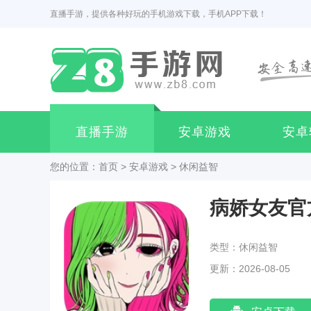
直播手游，提供各种好玩的手机游戏下载，手机APP下载！
直播手游
安卓游戏
安卓
您的位置：
首页
>
安卓游戏
>
休闲益智
病娇女友官
类型：休闲益智
更新：2026-08-05
21:45:03