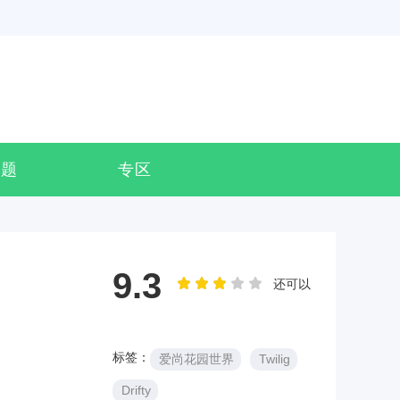
专题
专区
9.3
还可以
标签：
爱尚花园世界
Twilig
Drifty