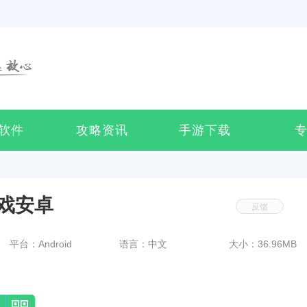
软件
攻略资讯
手游下载
戏安卓
反馈
平台：Android
语言：中文
大小：36.96MB