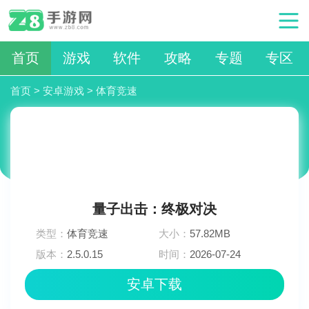
首页
游戏
软件
攻略
专题
专区
首页
>
安卓游戏
>
体育竞速
量子出击：终极对决
类型：
体育竞速
大小：
57.82MB
版本：
2.5.0.15
时间：
2026-07-24
11:00:03
安卓下载