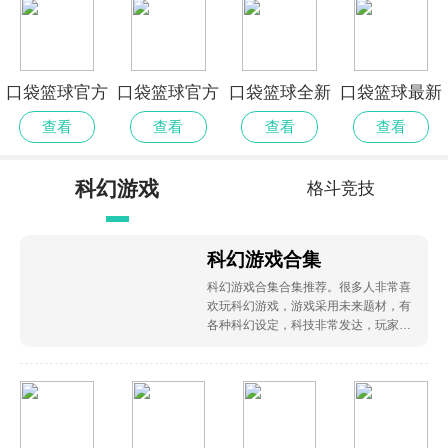
口袋篮球官方
口袋篮球官方
口袋篮球全新
口袋篮球最新
版
正式版
版
正版
查看
查看
查看
查看
科幻游戏
格斗竞技
合集
科幻游戏合集
科幻游戏合集合集推荐。很多人非常喜
欢玩科幻游戏，游戏采用未来题材，有
各种科幻设定，科技非常发达，玩家可
以在宇宙中自由翱翔，通过机器人过上
舒适的生活，下面小编为大家带来了科
幻游戏，赶紧看看吧。