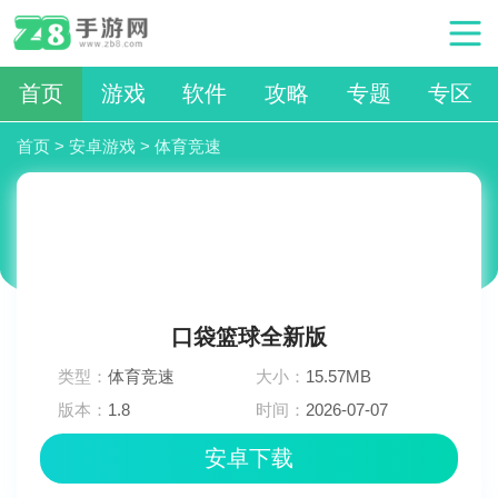
首页
游戏
软件
攻略
专题
专区
首页
>
安卓游戏
>
体育竞速
口袋篮球全新版
类型：
体育竞速
大小：
15.57MB
版本：
1.8
时间：
2026-07-07
18:00:05
安卓下载