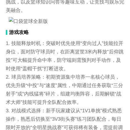
挑战，以及篮球知识问答等趣味互动，让竞技与娱乐完
美融合。
游戏攻略
1. 技能释放时机：突破时优先使用“变向过人”技能拉开
身位，面对防守球员时，在距离篮筐3米内释放“后仰跳
投”可大幅提升命中率，防守端则需预判对手动作，及
时使用“盖帽干扰”打断进攻。
2. 球员培养策略：初期资源集中培养一名核心球员，
优先升级“中投”与“速度”属性，中期通过任务获取“三分
射手”或“内线猛将”碎片，组建均衡阵容，后期解锁“战
术大师”技能可提升全队配合效率。
3. 对战模式选择：新手玩家建议从“1V1单挑”模式熟悉
操作，熟悉后切换至“3V3街头赛”练习团队配合，每日
限时开放的“全明星挑战赛”可获得稀有装备，需提前调