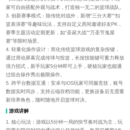
家可自由搭配外观与战术，打造独一无二的篮球战队。
3. 创新赛事模式：除传统对战外，新增“三分大赛”“扣
篮表演赛”等趣味玩法，支持自定义房间邀请好友PK，
赛季主题活动定期更新，如“圣诞大战”“万圣节鬼屋
赛”等限时场景。
4. 轻量化操作设计：简化传统篮球游戏的复杂按键，
通过滑动屏幕完成传球与投篮，长按技能键可蓄力释放
强力招式，新手玩家5分钟即可上手，硬核玩家也能通
过组合操作秀出极限操作。
5. 跨平台数据互通：安卓与iOS玩家可同服竞技，账号
数据实时同步，支持云端存档功能，更换设备后无需重
新培养角色，随时随地开启篮球对决。
游戏讲解
1. 核心玩法：游戏以5分钟一局的快节奏对战为主，玩