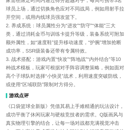
家需在限定时间内通过得分超越对手，每局可携带3名
球员上场，通过切换角色应对不同战局，例如用射手拉
开空间，或用内线球员强攻篮下。
2. 养成系统：球员属性分为“进攻”“防守”“体能”三大
类，通过消耗金币与训练卡提升等级，装备系统可附加
额外属性，如“速度鞋”提升移动速度，“护腕”增加抢断
成功率，SSR级装备还带有专属特效。
3. 战术搭配：游戏内置“快攻”“阵地战”“内外结合”等10
种战术模板，玩家可根据对手阵容调整策略，例如面对
高个子球队时选择“小快灵”战术，利用速度突破防线，
或使用“区域联防”限制对方得分。
游戏点评
《口袋篮球全新版》凭借其易上手难精通的玩法设计，
成功平衡了休闲玩家与硬核竞技者的需求。Q版画风与
真实物理引擎的结合，让每一场对战都充满视觉冲击