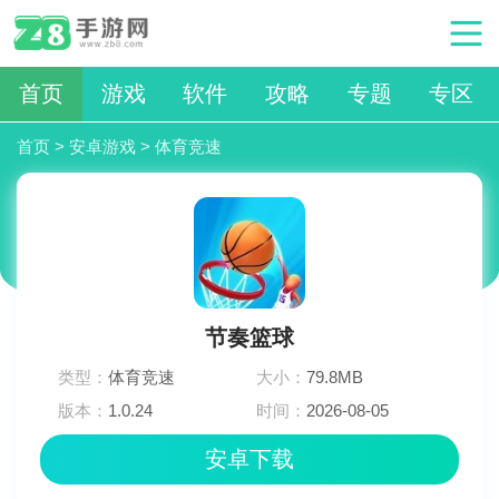
首页
游戏
软件
攻略
专题
专区
首页
>
安卓游戏
>
体育竞速
节奏篮球
类型：
体育竞速
大小：
79.8MB
版本：
1.0.24
时间：
2026-08-05
09:45:03
安卓下载