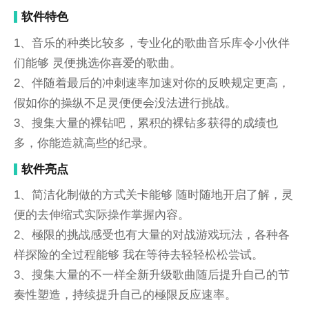
软件特色
1、音乐的种类比较多，专业化的歌曲音乐库令小伙伴
们能够 灵便挑选你喜爱的歌曲。
2、伴随着最后的冲刺速率加速对你的反映规定更高，
假如你的操纵不足灵便便会没法进行挑战。
3、搜集大量的裸钻吧，累积的裸钻多获得的成绩也
多，你能造就高些的纪录。
软件亮点
1、简洁化制做的方式关卡能够 随时随地开启了解，灵
便的去伸缩式实际操作掌握內容。
2、極限的挑战感受也有大量的对战游戏玩法，各种各
样探险的全过程能够 我在等待去轻轻松松尝试。
3、搜集大量的不一样全新升级歌曲随后提升自己的节
奏性塑造，持续提升自己的極限反应速率。