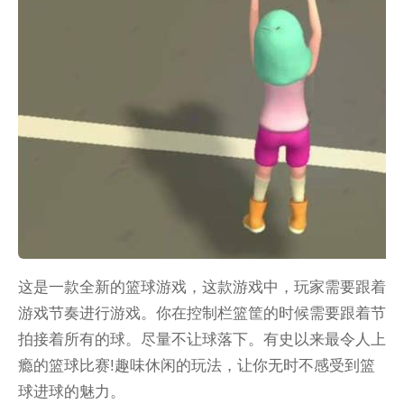
这是一款全新的篮球游戏，这款游戏中，玩家需要跟着
游戏节奏进行游戏。你在控制栏篮筐的时候需要跟着节
拍接着所有的球。尽量不让球落下。有史以来最令人上
瘾的篮球比赛!趣味休闲的玩法，让你无时不感受到篮
球进球的魅力。