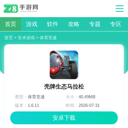
首页
游戏
软件
攻略
专题
专区
首页
>
安卓游戏
>
体育竞速
壳牌生态马拉松
类型：
体育竞速
大小：
40.49MB
版本：
1.6.11
时间：
2026-07-31
08:36:04
安卓下载