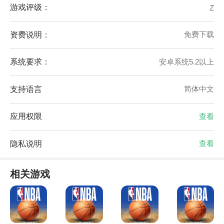
游戏评级：
Z
资费说明：
免费下载
系统要求：
安卓系统5.2以上
支持语言
简体中文
应用权限
查看
隐私说明
查看
相关游戏