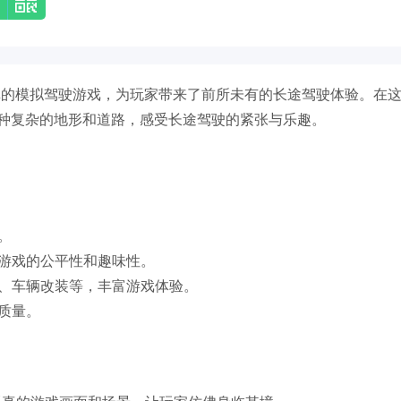
真的模拟驾驶游戏，为玩家带来了前所未有的长途驾驶体验。在
种复杂的地形和道路，感受长途驾驶的紧张与乐趣。
。
保游戏的公平性和趣味性。
战、车辆改装等，丰富游戏体验。
体质量。