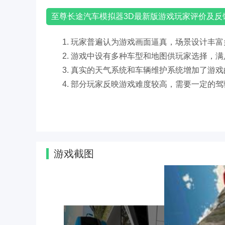
至尊长途汽车模拟器3D最新版游戏玩家评价及反
1. 玩家普遍认为游戏画面逼真，场景设计丰
2. 游戏中设有多种车型和地图供玩家选择，
3. 真实的天气系统和车辆维护系统增加了游
4. 部分玩家反映游戏难度较高，需要一定的
游戏截图