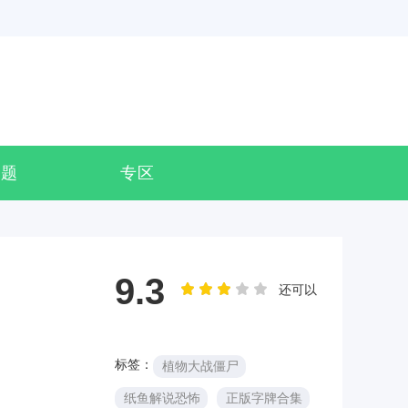
专题
专区
9.3
还可以
标签：
植物大战僵尸
纸鱼解说恐怖
正版字牌合集