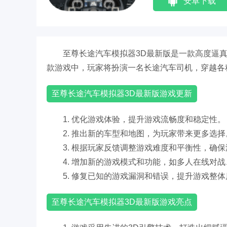
安卓下载
至尊长途汽车模拟器3D最新版是一款高度逼
款游戏中，玩家将扮演一名长途汽车司机，穿越各
至尊长途汽车模拟器3D最新版游戏更新
1. 优化游戏体验，提升游戏流畅度和稳定性。
2. 推出新的车型和地图，为玩家带来更多选择
3. 根据玩家反馈调整游戏难度和平衡性，确
4. 增加新的游戏模式和功能，如多人在线对
5. 修复已知的游戏漏洞和错误，提升游戏整
至尊长途汽车模拟器3D最新版游戏亮点