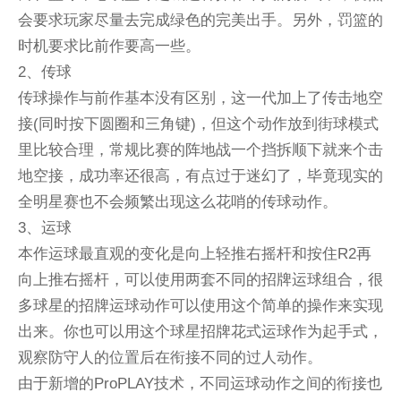
会要求玩家尽量去完成绿色的完美出手。另外，罚篮的
时机要求比前作要高一些。
2、传球
传球操作与前作基本没有区别，这一代加上了传击地空
接(同时按下圆圈和三角键)，但这个动作放到街球模式
里比较合理，常规比赛的阵地战一个挡拆顺下就来个击
地空接，成功率还很高，有点过于迷幻了，毕竟现实的
全明星赛也不会频繁出现这么花哨的传球动作。
3、运球
本作运球最直观的变化是向上轻推右摇杆和按住R2再
向上推右摇杆，可以使用两套不同的招牌运球组合，很
多球星的招牌运球动作可以使用这个简单的操作来实现
出来。你也可以用这个球星招牌花式运球作为起手式，
观察防守人的位置后在衔接不同的过人动作。
由于新增的ProPLAY技术，不同运球动作之间的衔接也