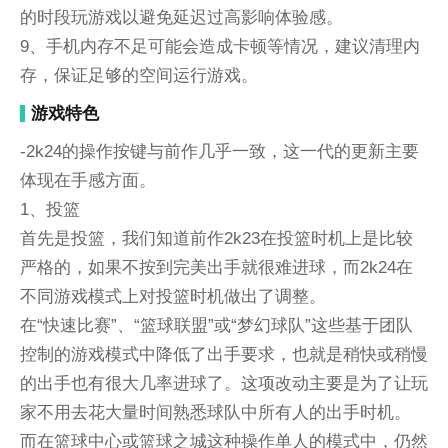
的时段玩游戏以避免延迟过高影响体验感。
9、手机内存不足可能会造成卡顿等情况，建议清理内
存，保证足够的空间运行游戏。
游戏特色
-2k24的操作按键与前作几乎一致，这一代的更新主要
体现在手感方面。
1、投篮
首先是投篮，我们知道前作2k23在投篮时机上是比较
严格的，如果不按到完美出手就很难进球，而2k24在
不同游戏模式上对投篮时机做出了调整。
在“快速比赛”、“篮球联盟”或“梦幻球队”这些基于团队
控制的游戏模式中降低了出手要求，也就是稍快或稍慢
的出手也有很大几率进球了。这项改动主要是为了让玩
家不用去花大量时间熟悉球队中所有人的出手时机。
而在篮球中心或篮球之城这种操作单人的模式中，仍然