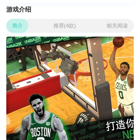
游戏介绍
简介
推荐(4款)
相关阅读