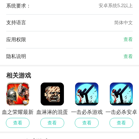
系统要求：
安卓系统5.2以上
支持语言
简体中文
应用权限
查看
隐私说明
查看
相关游戏
血之荣耀最新
血淋淋的混蛋
一击必杀游戏
一击必杀安卓
版
官方版
版
查看
查看
查看
查看