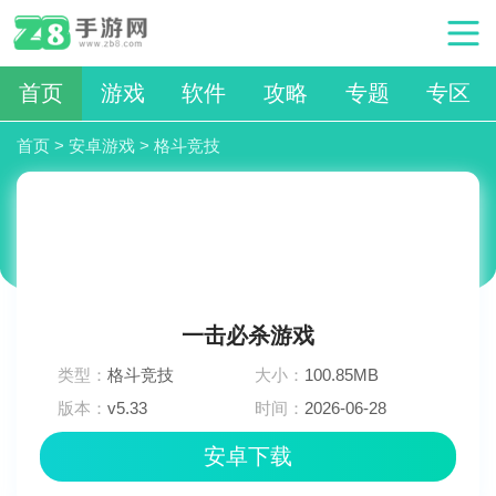
首页
游戏
软件
攻略
专题
专区
首页
>
安卓游戏
>
格斗竞技
一击必杀游戏
类型：
格斗竞技
大小：
100.85MB
版本：
v5.33
时间：
2026-06-28
07:18:03
安卓下载