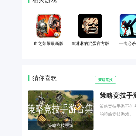
相关游戏
血之荣耀最新版
血淋淋的混蛋官方版
一击必杀
猜你喜欢
策略竞技
策略竞技手
策略竞技手游不但
的策略竞技游戏。
策略竞技手游