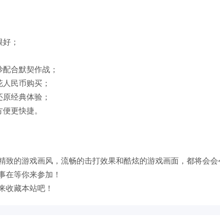
很好；
妙配合默契作战；
花人民币购买；
还原经典体验；
方便更快捷。
精致的游戏画风，流畅的击打效果和酷炫的游戏画面，都将会会
事在等你来参加！
来收藏本站吧！