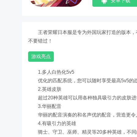
安卓下载
王者荣耀日本服是专为外国玩家打造的版本，
不要错过！
游戏亮点
1.多人白热化5v5
优化的匹配系统，您可以随时享受最高5v5的
2.英雄皮肤
超过20种英雄可以用各种独具吸引力的皮肤
3.华丽配音
华丽的配音演奏的和名声优的配音，营造更令
4.有吸引力的英雄
骑士、守卫、巫师、精灵等20多种英雄，不