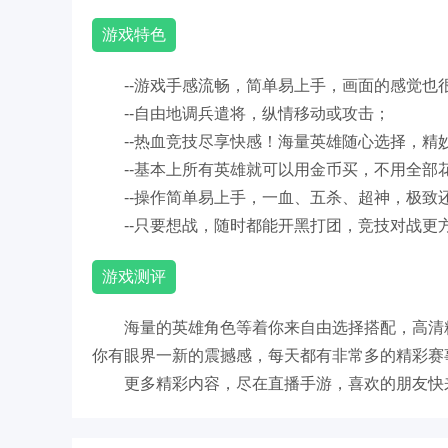
游戏特色
--游戏手感流畅，简单易上手，画面的感觉也
--自由地调兵遣将，纵情移动或攻击；
--热血竞技尽享快感！海量英雄随心选择，精
--基本上所有英雄就可以用金币买，不用全部
--操作简单易上手，一血、五杀、超神，极致
--只要想战，随时都能开黑打团，竞技对战更
游戏测评
海量的英雄角色等着你来自由选择搭配，高清
你有眼界一新的震撼感，每天都有非常多的精彩赛
更多精彩内容，尽在直播手游，喜欢的朋友快