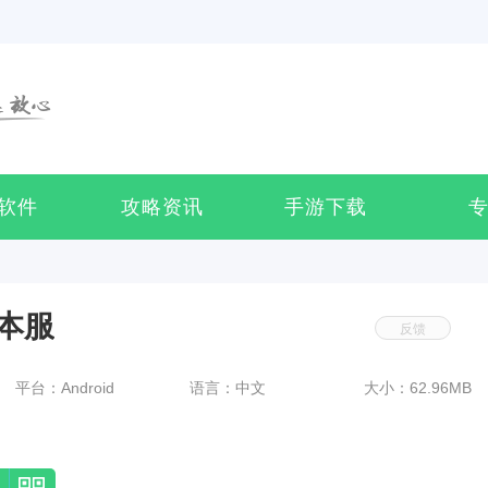
软件
攻略资讯
手游下载
本服
反馈
平台：Android
语言：中文
大小：62.96MB