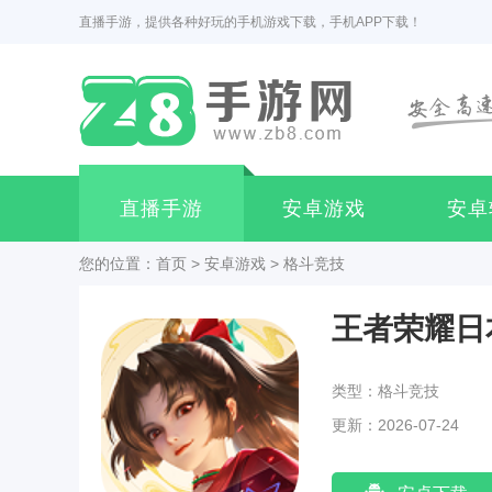
直播手游，提供各种好玩的手机游戏下载，手机APP下载！
直播手游
安卓游戏
安卓
您的位置：
首页
>
安卓游戏
>
格斗竞技
王者荣耀日
类型：格斗竞技
更新：2026-07-24
21:42:03