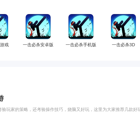
游戏
一击必杀安卓版
一击必杀手机版
一击必杀3D
游
考验玩家的策略，还考验操作技巧，烧脑又好玩，这里为大家推荐几款好