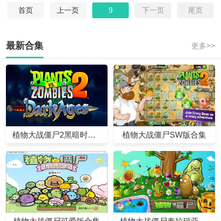
首页
上一页
9
下一页
尾页
最新合集
更多>>
植物大战僵尸2黑暗时代合集
植物大战僵尸SW版合集
植物大战僵尸可爱版合集
植物大战僵尸泰拉瑞亚版合集