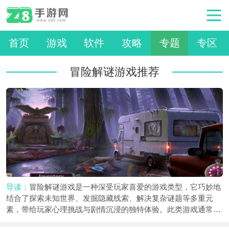
首页
游戏
软件
攻略
专题
专区
冒险解谜游戏推荐
导读：
冒险解谜游戏是一种深受玩家喜爱的游戏类型，它巧妙地
结合了探索未知世界、发掘隐藏线索、解决复杂谜题等多重元
素，带给玩家心理挑战与剧情沉浸的独特体验。此类游戏通常设
有丰富多样的场景和关卡，玩家扮演的角色需要通过智慧和观察