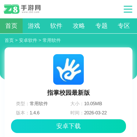
首页
游戏
软件
攻略
专题
专区
首页
>
安卓软件
>
常用软件
指掌校园最新版
类型：
常用软件
大小：
10.05MB
版本：
1.4.6
时间：
2026-03-22
03:25:02
安卓下载