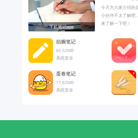
今天为大家介绍的是
小伙伴不太了解吧
来了解一下吧！
手机笔记app
抬腕笔记
65.52MB
系统安全
蛋卷笔记
77.82MB
系统安全