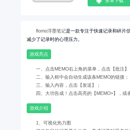
安卓下载
是一款专注于快速记录和碎片
flomo浮墨笔记
减少了记录时的心理压力
。
游戏亮点
一、点击MEMO右上角的菜单，点击【批注】
二、输入框中会自动生成该条MEMO的链接；
三、输入内容，点击【发送】；
四、大功告成！点击高亮的【MEMO>】，或
游戏介绍
1、可视化热力图