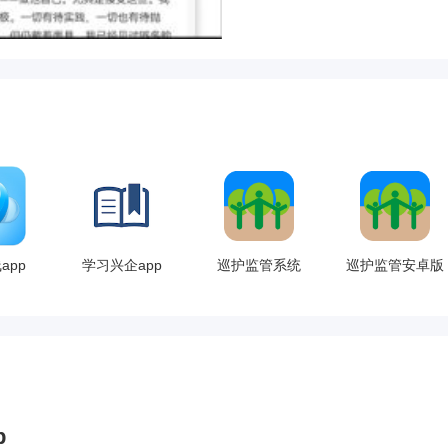
app
学习兴企app
巡护监管系统
巡护监管安卓版
p