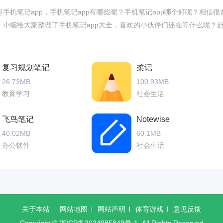
手机笔记app，手机笔记app有哪些呢？手机笔记app哪个好呢？相信很
，小编给大家整理了手机笔记app大全，喜欢的小伙伴们还在等什么呢？
复习规划笔记
柔记
26.73MB
100.93MB
教育学习
社会生活
飞鸟笔记
Notewise
40.02MB
60.1MB
办公软件
社会生活
关于本站
网站地图
网站声明
体育游戏
意见反馈