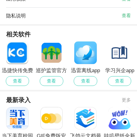
隐私说明
查看
相关软件
迅捷快传免费
巡护监管官方
迅雷离线app
学习兴企app
版
版
查看
查看
查看
查看
最新录入
更多
当下美育校园
GIF免费版安
飞鸽云文档最
哇叽壁纸全新