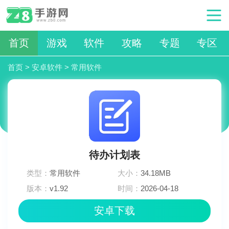
首页
游戏
软件
攻略
专题
专区
首页
>
安卓软件
>
常用软件
待办计划表
类型：
常用软件
大小：
34.18MB
版本：
v1.92
时间：
2026-04-18
11:14:01
安卓下载