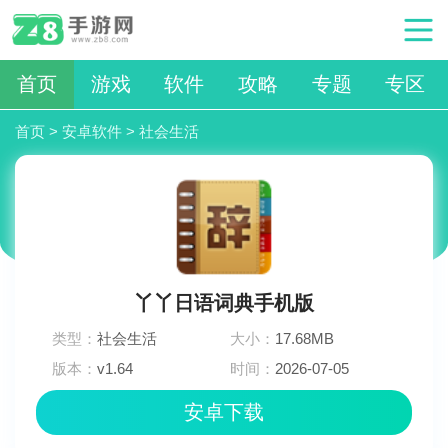
首页
游戏
软件
攻略
专题
专区
首页
>
安卓软件
>
社会生活
丫丫日语词典手机版
类型：
社会生活
大小：
17.68MB
版本：
v1.64
时间：
2026-07-05
11:06:03
安卓下载