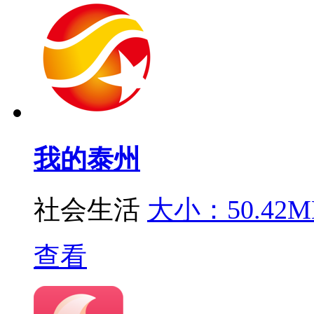
我的泰州
社会生活
大小：50.42M
查看