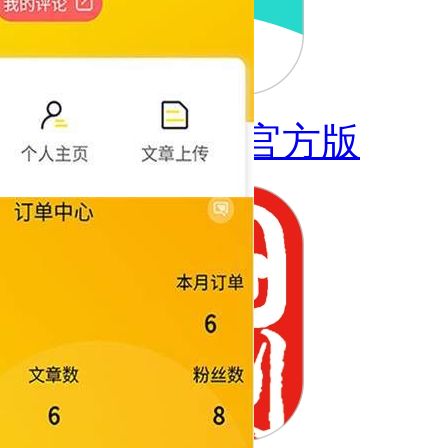
全洛阳直聘官方版