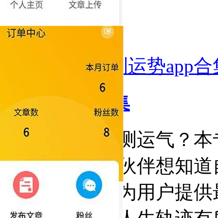
测运势app合
测运势app合集
什么软件可以测运气？本
合集，很多小伙伴想知道
这些软件可以为用户提供