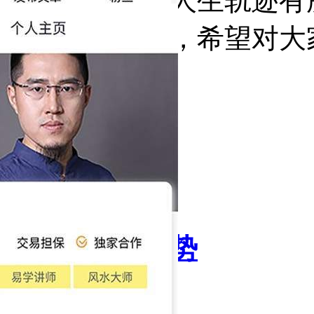
情以及之后的人生轨迹有
来下载体验吧，希望对大
积木星座运势
34.24MB