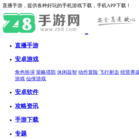
直播手游，提供各种好玩的手机游戏下载，手机APP下载！
直播手游
安卓游戏
角色扮演
策略塔防
休闲益智
动作冒险
飞行射击
经营养
游戏
仙侠游戏
安卓软件
攻略资讯
手游下载
专题