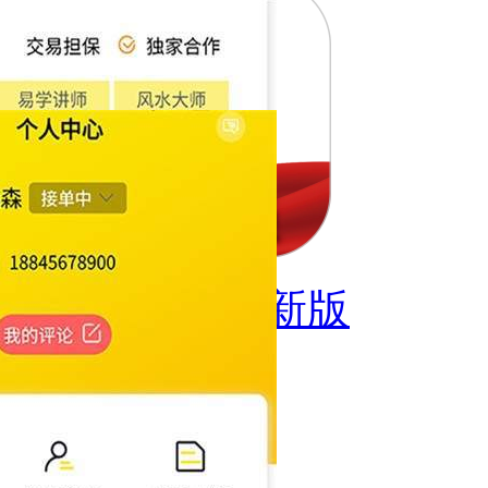
同城租房全新版
猜你喜欢
测运势