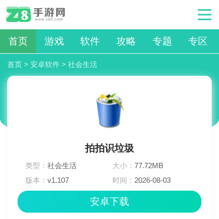
首页
游戏
软件
攻略
专题
专区
首页
>
安卓软件
>
社会生活
拍拍识垃圾
类型：
社会生活
大小：
77.72MB
版本：
v1.107
时间：
2026-08-03
11:45:02
安卓下载