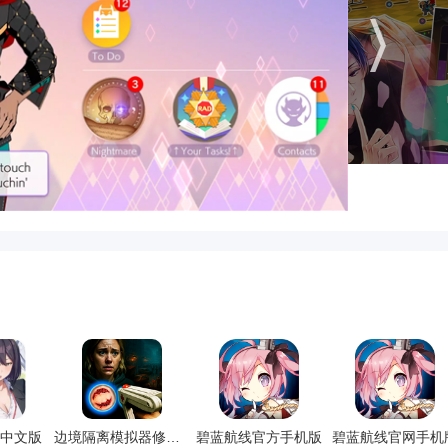
中文版
边境隔离模拟器修改版
碧蓝航线官方手机版
碧蓝航线官网手机