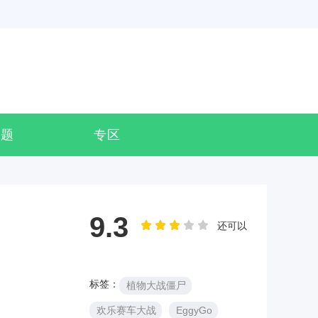
专题
专区
9.3
还可以
标签：
植物大战僵尸
欢乐赛车大战
EggyGo