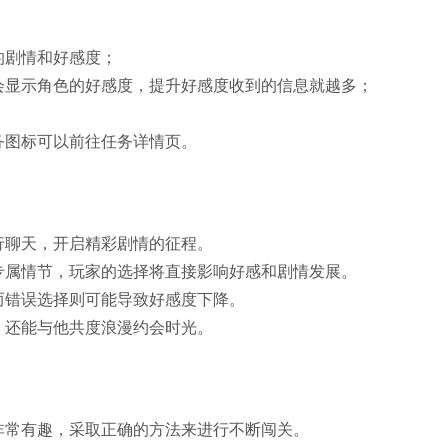
的剧情和好感度；
会显示角色的好感度，提升好感度收到的信息就越多；
务图标可以前往任务详情页。
行聊天，开启精彩剧情的征程。
专属情节，玩家的选择将直接影响好感和剧情发展。
而错误选择则可能导致好感度下降。
，还能与他共度浪漫约会时光。
非常有趣，采取正确的方法来进行不断闯关。