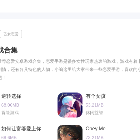
乙女恋爱
戏合集
推荐恋爱安卓游戏合集，恋爱手游是很多女性玩家热衷的游戏，游戏有着
剧情，还有各具特色的人物，小编这里给大家带来一些恋爱手游，喜欢的
吧！
逆转选择
有个女孩
68.06MB
53.21MB
冒险游戏
休闲益智
如何让富婆爱上你
Obey Me
68.6MB
73.21MB