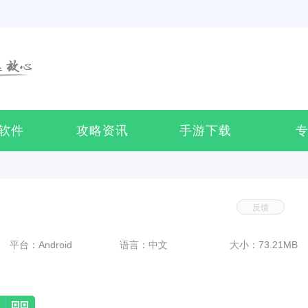
软件
攻略资讯
手游下载
反馈
平台：Android
语言：中文
大小：73.21MB