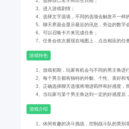
2、选择自己名字和出生日期；
3、进入游戏剧情；
4、选择文字选项，不同的选项会触发不一样
5、聊天界面会显示最近的讯息，旁边的数字
6、可以召唤卡片来完成任务；
7、任务会依次展现在地图上，点击相应的任
游戏特色
1、游戏初期，玩家有机会与不同的男主角进
2、每个男主都有独特的外貌、个性、喜好和
3、正确选择聊天选项将增进羁绊和好感度，
4、当玩家与某个男主角达到一定的好感度后
游戏介绍
1、休闲有趣的决斗挑战，控制战斗队的类别