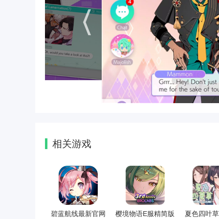
相关游戏
碧蓝航线最新官网
樱境物语E服精简版
夏色四叶草