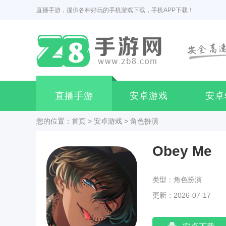
直播手游，提供各种好玩的手机游戏下载，手机APP下载！
直播手游
安卓游戏
安卓
您的位置：
首页
>
安卓游戏
>
角色扮演
Obey Me
类型：角色扮演
更新：2026-07-17
22:24:03