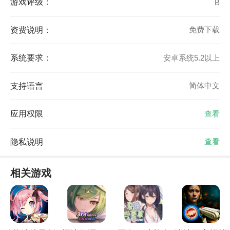
游戏评级：
B
资费说明：
免费下载
系统要求：
安卓系统5.2以上
支持语言
简体中文
应用权限
查看
隐私说明
查看
相关游戏