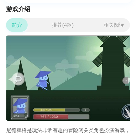
游戏介绍
简介
推荐(4款)
相关阅读
尼德霍格是玩法非常有趣的冒险闯关类角色扮演游戏，