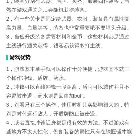
1，装备分别有武器、盾牌、头盔、服装四种装备，当
然在游戏通关之后会随机获得装备。
2，有一些关卡是固定给武器、衣服，装备具有属性提
高力量、血量等等，装备也非常重要哦不要埋头升级。
3，当然升级装备需要材料和金币，这些材料都是通过
主线进行通关获得，很容易获得多打主线。
游戏优势
1，游戏基本单手就可以操作十分便捷，游戏基本就三
个操作冲锋、盾牌、药水。
2，冲锋可以直线冲锋一段距离，盾牌可以减伤并且不
容易被击退，药水则是回血加buff。
3，别看只有三个操作，使用时机其实影响很大的，特
别是对付远程敌人，开盾牌防止被击退。
4，或者直接冲锋近身都是很有效的方法。不过游戏有
些地方不太人性化，例如装备的属性只有在铁匠铺才能