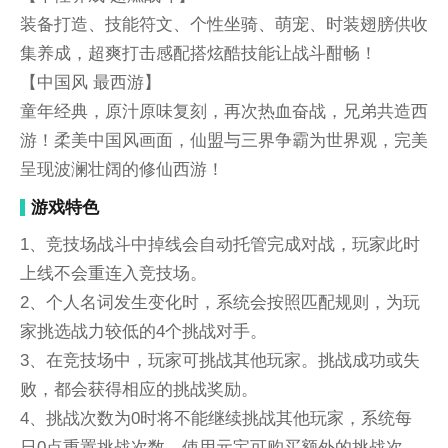
装备打造、技能符文、个性坐骑、萌宠、时装翅膀供收
集养成，超爽打击感配搭炫酷技能让战斗酣畅！
【中国风 最西游】
童年经典，原汁原味复刻，再次热血奋战，兄弟共造西
游！柔美中国风画面，仙盟与三界争霸为世界观，完美
呈现波澜壮阔的修仙西游！
游戏特色
1、竞技场战斗中掉线会自动托管完成对战，玩家此时
上线不会重连入竞技场。
2、个人名词发生变化时，系统会按照匹配规则，为玩
家挑选战力较低的4个挑战对手。
3、在竞技场中，玩家可挑战其他玩家。挑战成功或失
败，都会获得相应的挑战奖励。
4、挑战次数为0时将不能继续挑战其他玩家，系统每
日0点重置挑战次数。使用元宝可购买额外的挑战次