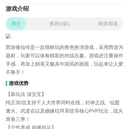
游戏介绍
简介
推荐(4款)
相关阅读
西游修仙传是一款很耐玩的角色扮演游戏，采用西游为
题材，玩家可以体验精彩的对战乐趣。游戏还注重操作
手感，再加上精美又极具中国风的画面，玩起来让人爱
不释手！
游戏优势
【新玩法 深交互】
纯正3D且支持千人大世界同时在线，封神之战、仙盟
篝火、武道会以及姻缘结拜系统等核心PVP玩法，战火
席卷三界！
【个性养成 超燃战斗】