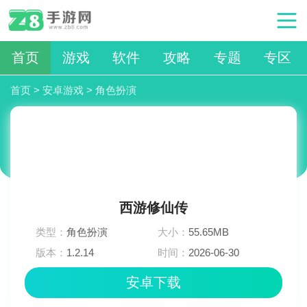
首页
游戏
软件
攻略
专题
专区
首页
>
安卓游戏
>
角色扮演
西游修仙传
类型：
角色扮演
大小：
55.65MB
版本：
1.2.14
时间：
2026-06-30
03:42:02
安卓下载