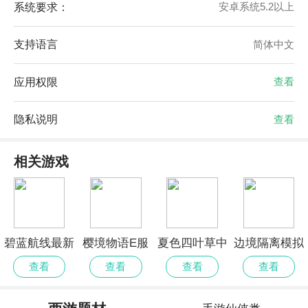
系统要求：
安卓系统5.2以上
支持语言
简体中文
应用权限
查看
隐私说明
查看
相关游戏
碧蓝航线最新
樱境物语E服
夏色四叶草中
边境隔离模拟
官网
精简版
文版
器修改版
查看
查看
查看
查看