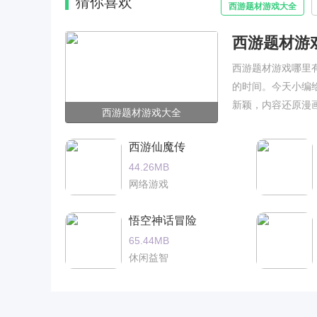
猜你喜欢
西游题材游戏大全
西游题材游
西游题材游戏哪里
的时间。今天小编
新颖，内容还原漫
西游题材游戏大全
西游仙魔传
44.26MB
网络游戏
悟空神话冒险
65.44MB
休闲益智