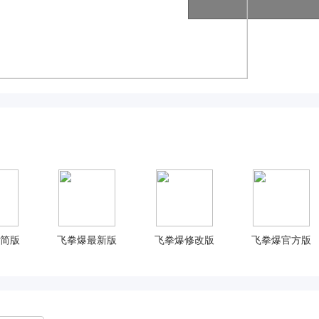
简版
飞拳爆最新版
飞拳爆修改版
飞拳爆官方版