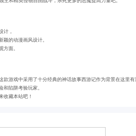
护者领主和精英怪物自由战斗，杀死更多的恶魔提高力量吧。
设计，
新颖的动漫画风设计。
观方面。
这款游戏中采用了十分经典的神话故事西游记作为背景在这里有
险和陷阱考验玩家。
来收藏本站吧！