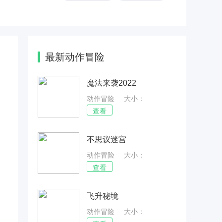
最新动作冒险
魔法来袭2022
动作冒险
大小：
72.27MB
查看
不思议迷宫
动作冒险
大小：
71.22MB
查看
飞升秘境
动作冒险
大小：