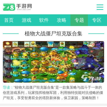
首页
游戏
软件
攻略
专题
专区
植物大战僵尸坦克版合集
导读：
"植物大战僵尸坦克版合集"是一款集策略与战斗于一体的
创意游戏系列，玩家指挥植物军团，利用独特技能对抗侵略的僵
尸坦克，享受智勇双全的塔防新体验，保卫家园，策略制胜！