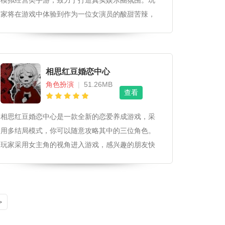
模拟经营类手游，致力于打造真实娱乐圈氛围。玩
家将在游戏中体验到作为一位女演员的酸甜苦辣，
通过不断提升演技，扩大影响力，逐步攀登演艺事
业的巅峰。游戏结合策略经营、角色扮演、情感互
动等多种元素，旨在让玩家在游戏世界中感受别样
的人生体验，实现心中的演艺梦想。
相思红豆婚恋中心
角色扮演
|
51.26MB
查看
相思红豆婚恋中心是一款全新的恋爱养成游戏，采
用多结局模式，你可以随意攻略其中的三位角色。
玩家采用女主角的视角进入游戏，感兴趣的朋友快
来下载吧！
>