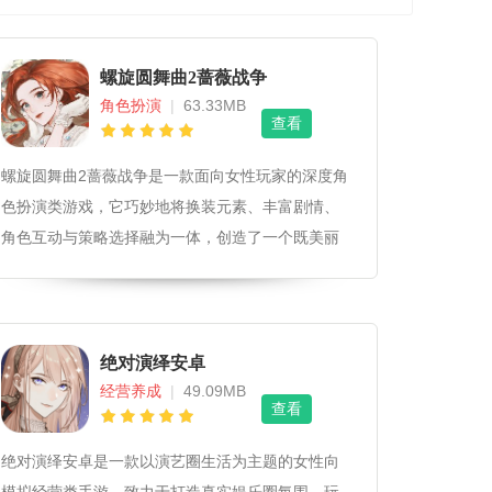
螺旋圆舞曲2蔷薇战争
角色扮演
|
63.33MB
查看
螺旋圆舞曲2蔷薇战争是一款面向女性玩家的深度角
色扮演类游戏，它巧妙地将换装元素、丰富剧情、
角色互动与策略选择融为一体，创造了一个既美丽
又充满挑战的游戏世界。对于喜欢沉浸在故事中，
享受角色扮演乐趣，特别是对乙女游戏感兴趣的玩
家来说，这款游戏无疑是一个不可错过的选择。
绝对演绎安卓
经营养成
|
49.09MB
查看
绝对演绎安卓是一款以演艺圈生活为主题的女性向