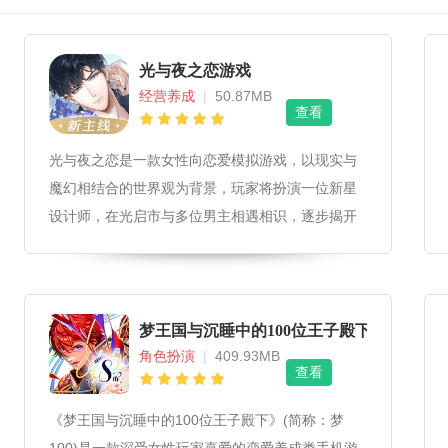
光与夜之恋游戏
经营养成
|
50.87MB
查看
光与夜之恋是一款女性向恋爱模拟游戏，以现实与
魔幻相结合的世界观为背景，玩家将扮演一位新星
设计师，在光启市与多位男主相遇相识，逐步揭开
隐藏在平静日常背后的秘密。
梦王国与沉睡中的100位王子殿下
角色扮演
|
409.93MB
查看
《梦王国与沉睡中的100位王子殿下》(简称：梦