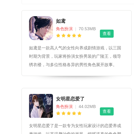
如鸢
角色扮演
|
70.53MB
查看
如鸢是一款高人气的女性向养成剧情游戏，以三国
时期为背景，玩家将扮演女扮男装的广陵王，领导
绣衣楼，与多位性格各异的男性角色展开故事。
女明星恋爱了
角色扮演
|
44.02MB
查看
女明星恋爱了是一款专为女性玩家设计的恋爱养成