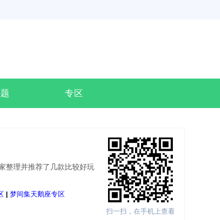
专题
专区
家整理并推荐了几款比较好玩
区
|
梦间集天鹅座专区
扫一扫，在手机上查看