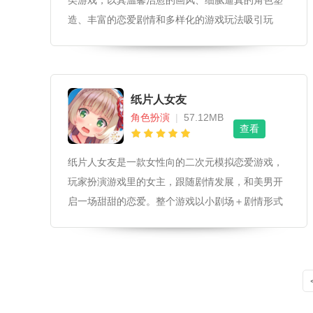
类游戏，以其温馨治愈的画风、细腻逼真的角色塑
造、丰富的恋爱剧情和多样化的游戏玩法吸引玩
家。在游戏中，玩家将扮演一名女明星，通过精心
经营与多个潜在恋人的关系，体验从相识、相知到
相爱的全过程。游戏不仅提供了丰富的恋爱体验，
还融入了服饰搭配、冒险解谜等元素，增强了游戏
纸片人女友
的趣味性和可玩性。
角色扮演
|
57.12MB
查看
纸片人女友是一款女性向的二次元模拟恋爱游戏，
玩家扮演游戏里的女主，跟随剧情发展，和美男开
启一场甜甜的恋爱。整个游戏以小剧场＋剧情形式
进行，玩起来很不错！