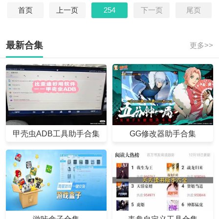
首页
上一页
254
下一页
尾页
最新合集
更多>>
甲壳虫ADB工具助手合集
GG修改器助手合集
游咔盒子合集
表盘自定义工具合集