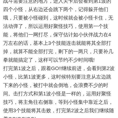
战斗需要注意的地方，进入关卡后会看到第1波的
四个小怪，从右边还会跳下两个，记得躲开他们
哦，只要被小怪碰到，这时候就会被小怪卡住，无
法动弹了，所以运用好聚怪技巧，使用第一个技
能，将他们一网打尽，保守估计如小伙伴战力在4
万左右的话，基本上3个技能连击就能将其全部打
掉，就算不能全部打完，剩下的一两只，只要补几
拳就能搞定了，这样可以节约不少时间哦!
打完第1波之后，跟着GO!!继续前进，会看到第2波
小怪，比第1波更多，这时候特别要注意从左边跳
下来的小怪，被打中就会倒地，会浪费不少的时
间。击打方式和第1波小怪是一样的，运用好聚怪
技巧，将主角往右侧靠，等到小怪集中靠近之后，
使用3个技能将其击败，打完第2波之后我们继续随