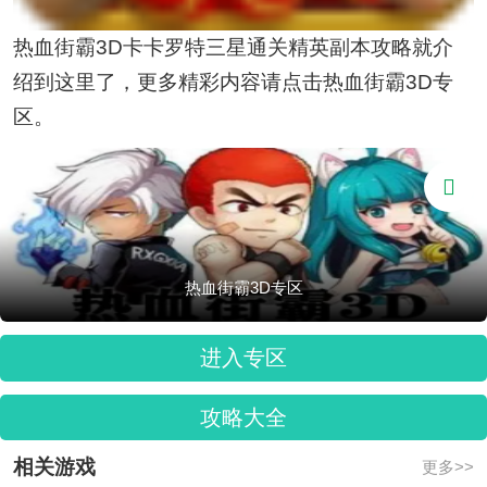
热血街霸3D卡卡罗特三星通关精英副本攻略就介
绍到这里了，更多精彩内容请点击热血街霸3D专
区。

热血街霸3D专区
进入专区
攻略大全
相关游戏
更多>>