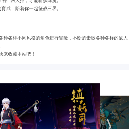
多的仙法大招，才能斩妖除魔。
的育成，陪着你一起征战三界。
各种各样不同风格的角色进行冒险，不断的击败各种各样的敌人
。
快来收藏本站吧！