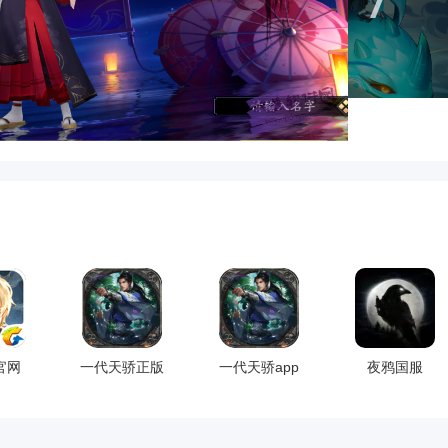
官网
一代天骄正版
一代天骄app
夜鸦国服