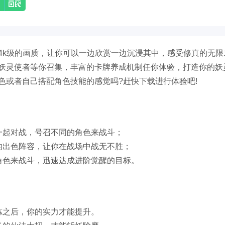
4k级的画质，让你可以一边欣赏一边沉浸其中，感受修真的无限
妖灵使者等你召集，丰富的卡牌养成机制任你体验，打造你的妖
色或者自己搭配角色技能的感觉吗?赶快下载进行体验吧!
一起对战，号召不同的角色来战斗；
的出色阵容，让你在战场中战无不胜；
角色来战斗，迅速达成进阶觉醒的目标。
炼之后，你的实力才能提升。