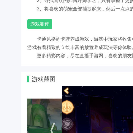
2、寻找喜欢的师傅拜师学艺，只有掌握了更
3、将喜欢的萌宠全部捕捉起来，然后一点点
游戏测评
卡通风格的卡牌养成游戏，游戏中玩家将收集
游戏有着精致的立绘丰富的放置养成玩法等你体验
更多精彩内容，尽在直播手游网，喜欢的朋友
游戏截图