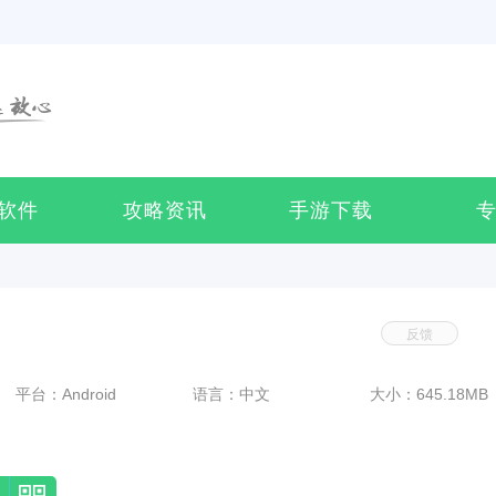
软件
攻略资讯
手游下载
反馈
平台：Android
语言：中文
大小：645.18MB