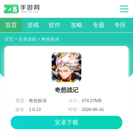
首页
游戏
软件
攻略
专题
专区
首页
>
安卓游戏
>
角色扮演
奇想战记
类型：
角色扮演
大小：
474.27MB
版本：
1.0.13
时间：
2026-06-16
11:11:01
安卓下载