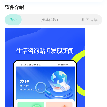
软件介绍
简介
推荐(4款)
相关阅读