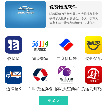
软件
免费物流软件
随着网购的不断发展，各大物流行业也
获得了大量的发展机会。今天小编就为
大家推荐一些免费物流软件，让你在这
里拥有最好的物流服务，还可以随时在
线查询自己的快递到哪了，非常的方便
实用哦。感兴趣的朋友们赶紧来下载使
用吧！
物多多
物流管家
二商供应链
韵达优配
迈福拉K
百世快运质检
物流天空商家
货运九州托运
版
人端
更多 >