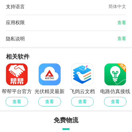
支持语言
简体中文
应用权限
查看
隐私说明
查看
相关软件
帮帮平台官方
光伏精灵最新
飞鸽云文档
电路仿真接线
版
正版
2025官方最新
最新版免费
查看
查看
查看
查看
免费物流