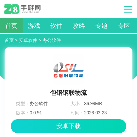
首页
游戏
软件
攻略
专题
专区
首页
>
安卓软件
>
办公软件
包钢钢联物流
类型：
办公软件
大小：
36.99MB
版本：
0.0.91
时间：
2026-03-23
12:18:03
安卓下载