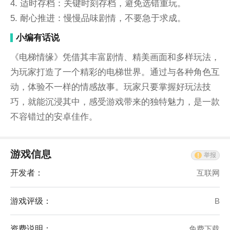
4. 适时存档：关键时刻存档，避免选错重玩。
5. 耐心推进：慢慢品味剧情，不要急于求成。
小编有话说
《电梯情缘》凭借其丰富剧情、精美画面和多样玩法，
为玩家打造了一个精彩的电梯世界。通过与各种角色互
动，体验不一样的情感故事。玩家只要掌握好玩法技
巧，就能沉浸其中，感受游戏带来的独特魅力，是一款
不容错过的安卓佳作。
游戏信息
举报
开发者：
互联网
游戏评级：
B
资费说明：
免费下载