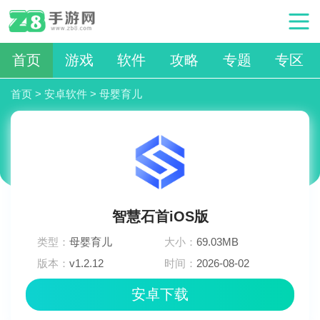
首页
游戏
软件
攻略
专题
专区
首页
>
安卓软件
>
母婴育儿
智慧石首iOS版
类型：
母婴育儿
大小：
69.03MB
版本：
v1.2.12
时间：
2026-08-02
04:24:02
安卓下载