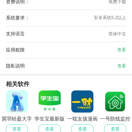
资费说明：
免费下载
系统要求：
安卓系统5.2以上
支持语言
简体中文
应用权限
查看
隐私说明
查看
相关软件
巽羽轻盈大字
学生宝最新版
一耽女孩漫画
一号防线监控
版app官方
纯净版
软件
查看
查看
查看
查看