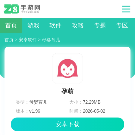
首页
游戏
软件
攻略
专题
专区
首页
>
安卓软件
>
母婴育儿
孕萌
类型：
母婴育儿
大小：
72.29MB
版本：
v1.96
时间：
2026-05-02
06:18:04
安卓下载