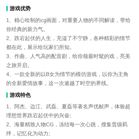
游戏优势
1、精心绘制的cg画面，对重要人物的不同解读，带给
你经典的新力气。
2、跌宕起伏的人生，充溢了不宁静，各种精彩的情节
都在此，展示给玩家们所知。
3、作曲、人气高的配音剧，给你领最时髦的戏，亮美
之旅开启。
4、一款全新的以B女为情节的模仿游戏，以你为主角
的全新爱情故事，这一次逾越了时空的界线。
游戏特色
1、阿杰、边江、武磊、夏磊等著名声优献声，体验超
理想世界跌宕起伏中的兴奋;
2、海量精致人物CG，冻结每一次心跳，搜集晋级羁
绊，记忆化为动力;