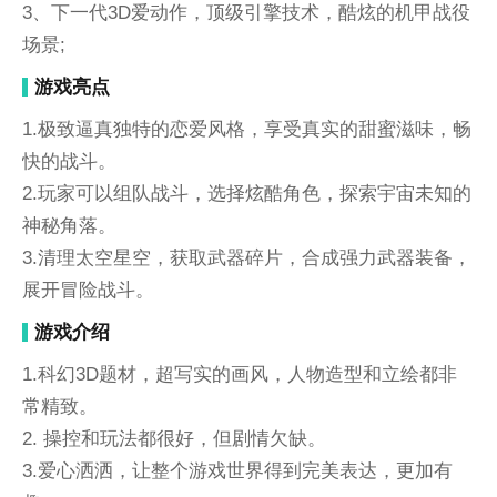
3、下一代3D爱动作，顶级引擎技术，酷炫的机甲战役
场景;
游戏亮点
1.极致逼真独特的恋爱风格，享受真实的甜蜜滋味，畅
快的战斗。
2.玩家可以组队战斗，选择炫酷角色，探索宇宙未知的
神秘角落。
3.清理太空星空，获取武器碎片，合成强力武器装备，
展开冒险战斗。
游戏介绍
1.科幻3D题材，超写实的画风，人物造型和立绘都非
常精致。
2. 操控和玩法都很好，但剧情欠缺。
3.爱心洒洒，让整个游戏世界得到完美表达，更加有