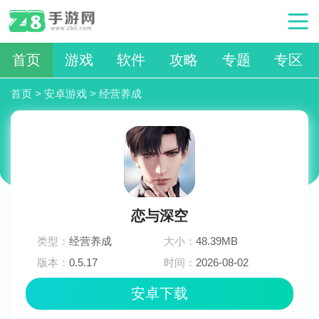
首页
游戏
软件
攻略
专题
专区
首页
>
安卓游戏
>
经营养成
恋与深空
类型：
经营养成
大小：
48.39MB
版本：
0.5.17
时间：
2026-08-02
02:42:02
安卓下载