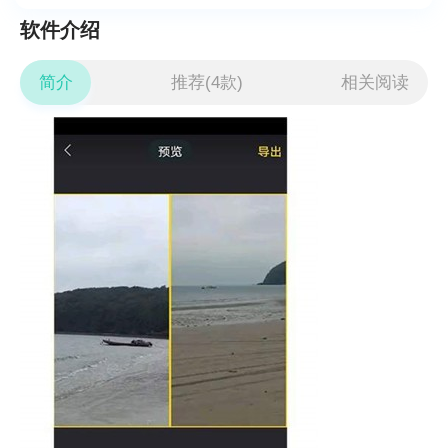
软件介绍
简介
推荐(4款)
相关阅读