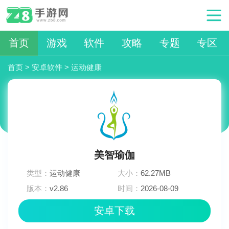
首页
游戏
软件
攻略
专题
专区
首页
>
安卓软件
>
运动健康
美智瑜伽
类型：
运动健康
大小：
62.27MB
版本：
v2.86
时间：
2026-08-09
03:36:02
安卓下载