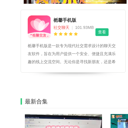
栀馨手机版
社交聊天
|
101.93MB
查看
栀馨手机版是一款专为现代社交需求设计的聊天交
友软件，旨在为用户提供一个安全、便捷且充满乐
趣的线上交流空间。无论你是寻找新朋友，还是希
望与旧友保持紧密联系，栀馨手机版都能满足你的
需求。栀馨手机版软件离线功能栀馨手机版支持离
线消息接收，即使在没有网络连接的情况下，
最新合集