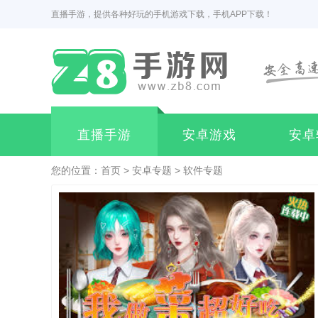
直播手游，提供各种好玩的手机游戏下载，手机APP下载！
直播手游
安卓游戏
安卓
您的位置：
首页
>
安卓专题
>
软件专题