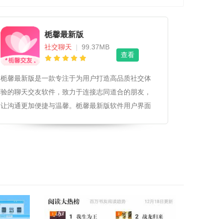
栀馨最新版
社交聊天
|
99.37MB
查看
栀馨最新版是一款专注于为用户打造高品质社交体
验的聊天交友软件，致力于连接志同道合的朋友，
让沟通更加便捷与温馨。栀馨最新版软件用户界面
可访问性界面设计简洁明了，色彩搭配温馨舒适，
确保用户在使用时视觉体验友好。提供多种字体大
小和界面亮度调节选项，满足不同用户的视觉