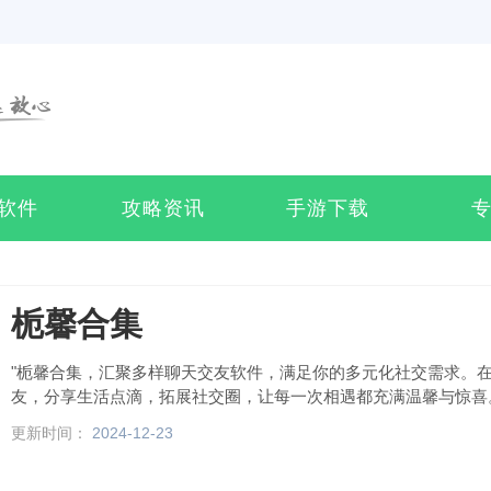
软件
攻略资讯
手游下载
栀馨合集
"栀馨合集，汇聚多样聊天交友软件，满足你的多元化社交需求。
友，分享生活点滴，拓展社交圈，让每一次相遇都充满温馨与惊喜
更新时间：
2024-12-23