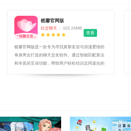
栀馨官网版
社交聊天
|
102.24MB
查看
栀馨官网版是一款专为寻找真挚友谊与浪漫爱情的
单身男女打造的聊天交友软件。通过智能匹配算法
和丰富的互动功能，帮助用户轻松结识志同道合的
朋友，探索无限可能的缘分。栀馨官网版软件用户
友好性界面设计简洁明了，色彩搭配温馨舒适，为
用户提供了良好的视觉体验。操作流程直观易