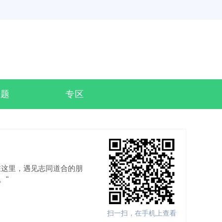
专题
专区
在这里，遇见志同道合的朋
。"
扫一扫，在手机上查看