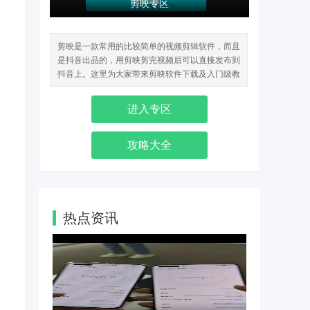
剪映专区
剪映是一款常用的比较简单的视频剪辑软件，而且
是抖音出品的，用剪映剪完视频后可以直接发布到
抖音上。这里为大家带来剪映软件下载及入门级教
程。
进入专区
攻略大全
热点资讯