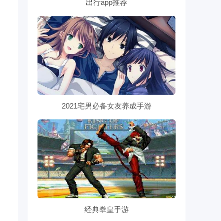
出行app推荐
2021宅男必备女友养成手游
经典拳皇手游