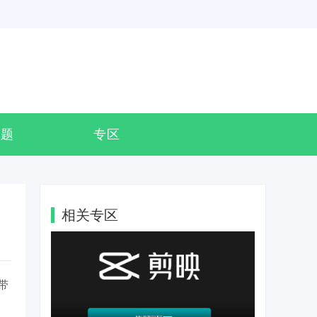
专题
专区
相关专区
带