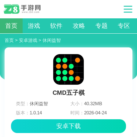
首页
游戏
软件
攻略
专题
专区
首页
>
安卓游戏
>
休闲益智
CMD五子棋
类型：
休闲益智
大小：
40.32MB
版本：
1.0.14
时间：
2026-04-24
07:13:02
安卓下载