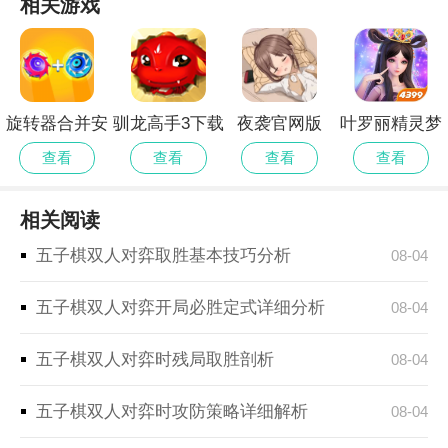
相关游戏
旋转器合并安
驯龙高手3下载
夜袭官网版
叶罗丽精灵梦
卓官方版
中文版
无限内购版
查看
查看
查看
查看
相关阅读
五子棋双人对弈取胜基本技巧分析
08-04
五子棋双人对弈开局必胜定式详细分析
08-04
五子棋双人对弈时残局取胜剖析
08-04
五子棋双人对弈时攻防策略详细解析
08-04