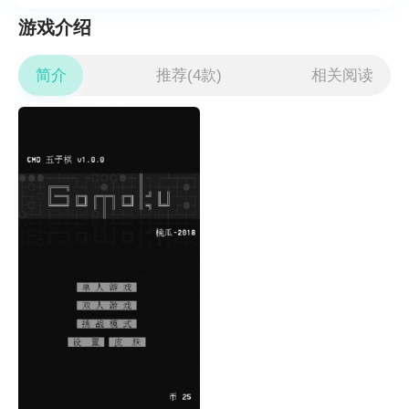
游戏介绍
简介
推荐(4款)
相关阅读