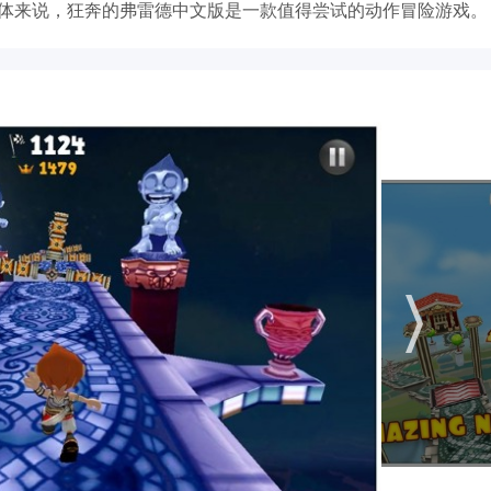
总体来说，狂奔的弗雷德中文版是一款值得尝试的动作冒险游戏。