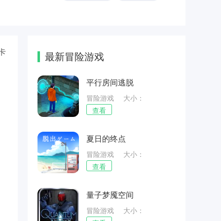
卡
最新冒险游戏
平行房间逃脱
冒险游戏
大小：
120.29MB
查看
夏日的终点
冒险游戏
大小：
82.86MB
查看
量子梦魇空间
冒险游戏
大小：